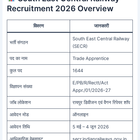
Recruitment 2026 Overview
विवरण
जानकारी
South East Central Railway
भर्ती संगठन
(SECR)
पद का नाम
Trade Apprentice
कुल पद
1644
E/PB/R/Rectt/Act
विज्ञापन संख्या
Appr./01/2026-27
जॉब लोकेशन
रायपुर डिवीजन एवं वैगन रिपेयर शॉप
आवेदन मोड
ऑनलाइन
आवेदन तिथि
5 मई – 4 जून 2026
आधिकारिक वेबसाइट
secr.indianrailways.gov.in