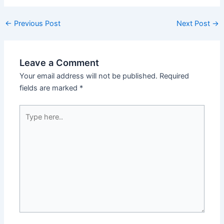
Post
←
Previous Post
Next Post
→
navigation
Leave a Comment
Your email address will not be published.
Required
fields are marked
*
Type
here..