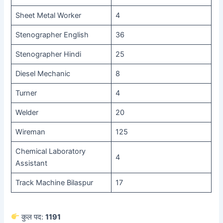
Sheet Metal Worker
4
Stenographer English
36
Stenographer Hindi
25
Diesel Mechanic
8
Turner
4
Welder
20
Wireman
125
Chemical Laboratory
4
Assistant
Track Machine Bilaspur
17
कुल पद:
1191