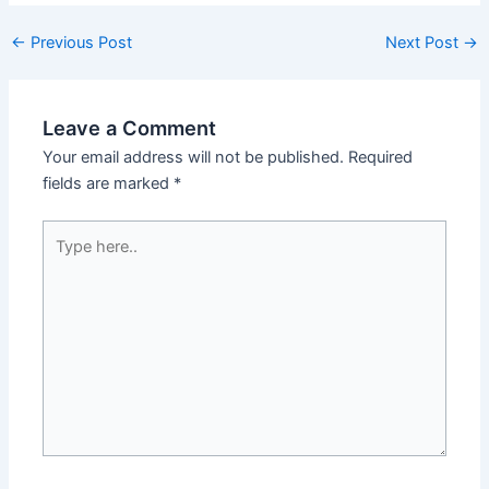
Post
←
Previous Post
Next Post
→
navigation
Leave a Comment
Your email address will not be published.
Required
fields are marked
*
Type
here..