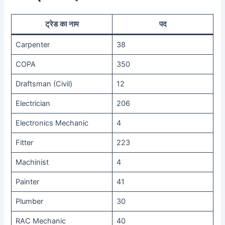
ट्रेड का नाम
पद
Carpenter
38
COPA
350
Draftsman (Civil)
12
Electrician
206
Electronics Mechanic
4
Fitter
223
Machinist
4
Painter
41
Plumber
30
RAC Mechanic
40