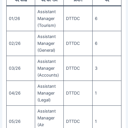
पद कोड
पद का नाम
विभाग
पद
Assistant
01/26
Manager
DTTDC
6
(Tourism)
Assistant
02/26
Manager
DTTDC
6
(General)
Assistant
03/26
Manager
DTTDC
3
(Accounts)
Assistant
04/26
Manager
DTTDC
1
(Legal)
Assistant
Manager
05/26
DTTDC
1
(Air