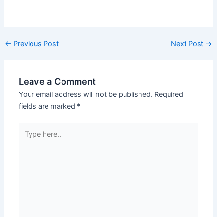
Post
←
Previous Post
Next Post
→
navigation
Leave a Comment
Your email address will not be published.
Required
fields are marked
*
Type
here..