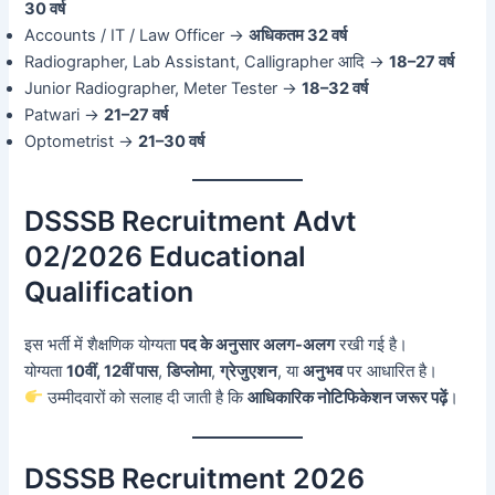
30 वर्ष
Accounts / IT / Law Officer →
अधिकतम 32 वर्ष
Radiographer, Lab Assistant, Calligrapher आदि →
18–27 वर्ष
Junior Radiographer, Meter Tester →
18–32 वर्ष
Patwari →
21–27 वर्ष
Optometrist →
21–30 वर्ष
DSSSB Recruitment Advt
02/2026 Educational
Qualification
इस भर्ती में शैक्षणिक योग्यता
पद के अनुसार अलग-अलग
रखी गई है।
योग्यता
10वीं, 12वीं पास
,
डिप्लोमा
,
ग्रेजुएशन
, या
अनुभव
पर आधारित है।
उम्मीदवारों को सलाह दी जाती है कि
आधिकारिक नोटिफिकेशन जरूर पढ़ें
।
DSSSB Recruitment 2026