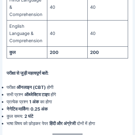
Hindi Language
&
40
40
Comprehension
English
Language &
40
40
Comprehension
कुल
200
200
परीक्षा से जुड़ी महत्वपूर्ण बातें:
परीक्षा
ऑनलाइन (CBT)
होगी
सभी प्रश्न
ऑब्जेक्टिव टाइप
होंगे
प्रत्येक प्रश्न
1 अंक
का होगा
नेगेटिव मार्किंग: 0.25 अंक
कुल समय:
2 घंटे
भाषा विषय को छोड़कर पेपर
हिंदी और अंग्रेजी
दोनों में होगा