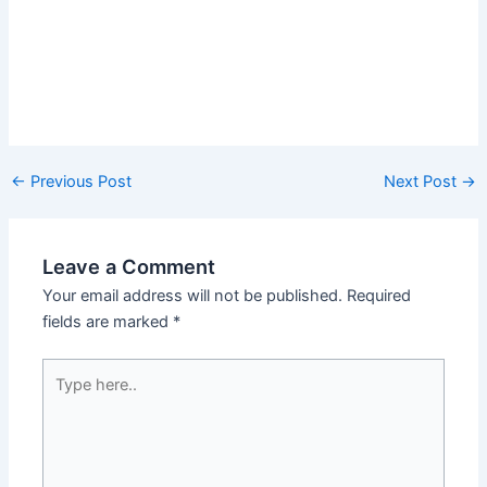
Post
←
Previous Post
Next Post
→
navigation
Leave a Comment
Your email address will not be published.
Required
fields are marked
*
Type
here..