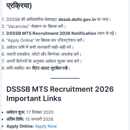
प्रक्रिया)
DSSSB की आधिकारिक वेबसाइट
dsssb.delhi.gov.in
पर जाएं।
“Vacancies” सेक्शन पर क्लिक करें।
DSSSB MTS Recruitment 2026 Notification
ध्यान से पढ़ें।
“Apply Online” पर क्लिक कर रजिस्ट्रेशन करें।
आवेदन फॉर्म में सभी जानकारी सही-सही भरें।
जरूरी दस्तावेज, फोटो और सिग्नेचर अपलोड करें।
अपनी कैटेगरी के अनुसार आवेदन शुल्क जमा करें।
फॉर्म सबमिट कर
प्रिंट आउट सुरक्षित रखें
।
DSSSB MTS Recruitment 2026
Important Links
आवेदन शुरू:
17 दिसंबर 2025
अंतिम तिथि:
15 जनवरी 2026
Apply Online:
Apply Now