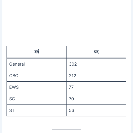
वर्ग
पद
General
302
OBC
212
EWS
77
SC
70
ST
53