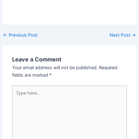
Post
←
Previous Post
Next Post
→
navigation
Leave a Comment
Your email address will not be published.
Required
fields are marked
*
Type
here..