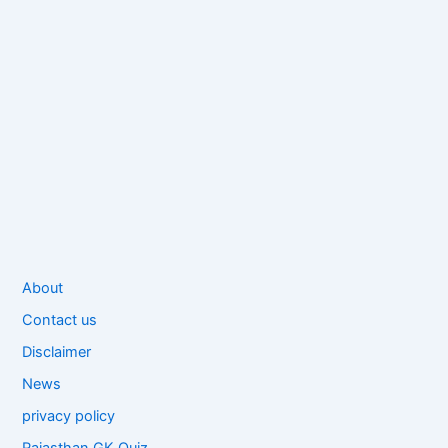
About
Contact us
Disclaimer
News
privacy policy
Rajasthan GK Quiz