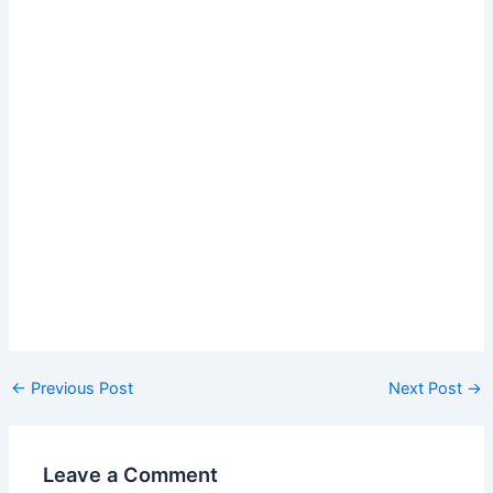
Post
←
Previous Post
Next Post
→
navigation
Leave a Comment