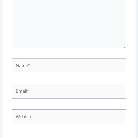
Name*
Email*
Website