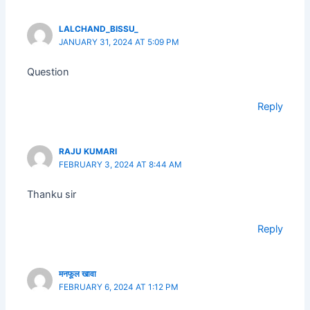
LALCHAND_BISSU_
JANUARY 31, 2024 AT 5:09 PM
Question
Reply
RAJU KUMARI
FEBRUARY 3, 2024 AT 8:44 AM
Thanku sir
Reply
मनफूल खावा
FEBRUARY 6, 2024 AT 1:12 PM