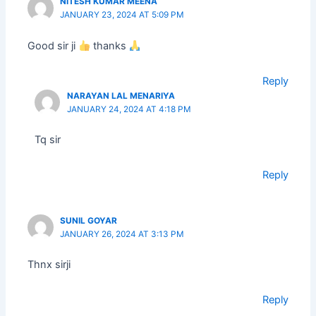
NITESH KUMAR MEENA
JANUARY 23, 2024 AT 5:09 PM
Good sir ji
thanks
Reply
NARAYAN LAL MENARIYA
JANUARY 24, 2024 AT 4:18 PM
Tq sir
Reply
SUNIL GOYAR
JANUARY 26, 2024 AT 3:13 PM
Thnx sirji
Reply