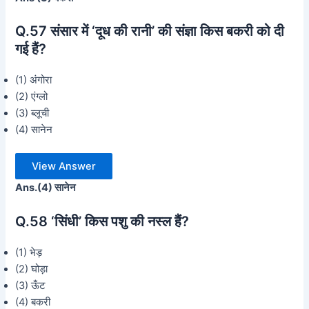
Q.57 संसार में ‘दूध की रानी’ की संज्ञा किस बकरी को दी
गई हैं?
(1) अंगोरा
(2) एंग्लो
(3) ब्लूची
(4) सानेन
View Answer
Ans.(4) सानेन
Q.58 ‘सिंधी’ किस पशु की नस्ल हैं?
(1) भेड़
(2) घोड़ा
(3) ऊँट
(4) बकरी