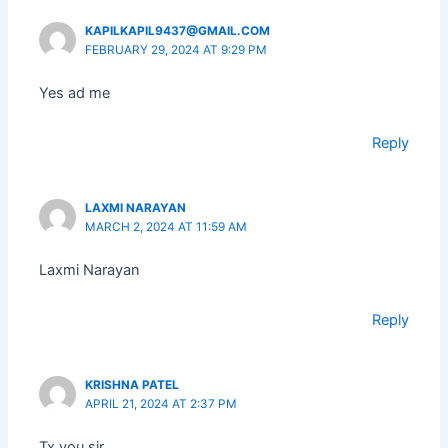
KAPILKAPIL9437@GMAIL.COM
FEBRUARY 29, 2024 AT 9:29 PM
Yes ad me
Reply
LAXMI NARAYAN
MARCH 2, 2024 AT 11:59 AM
Laxmi Narayan
Reply
KRISHNA PATEL
APRIL 21, 2024 AT 2:37 PM
Tx you sir…